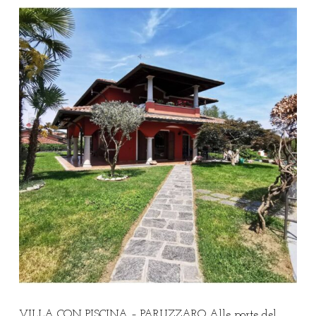
VILLA CON PISCINA – PARUZZARO Alle porte del