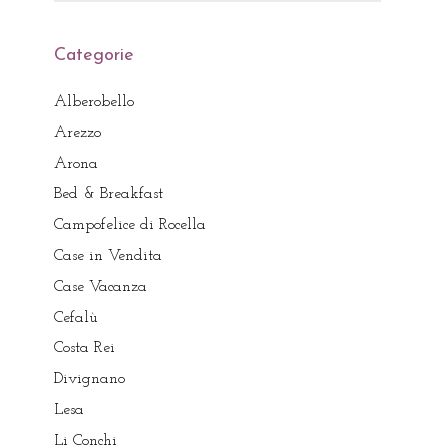
Categorie
Alberobello
Arezzo
Arona
Bed & Breakfast
Campofelice di Rocella
Case in Vendita
Case Vacanza
Cefalù
Costa Rei
Divignano
Lesa
Li Conchi