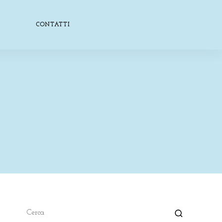
CONTATTI