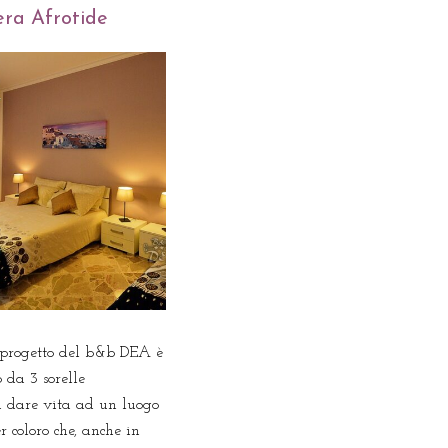
ra Afrotide
l progetto del b&b DEA è
o da 3 sorelle
di dare vita ad un luogo
r coloro che, anche in