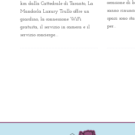
occasione di b
km dalla Cattedrale di Taranto, La
sanno rinunci
Mandorla Luxury Trullo offre un
spazi sono sta
giardino, la connessione WiFi
per…
gratuita, il servizio in camera e il
servizio concierge.…