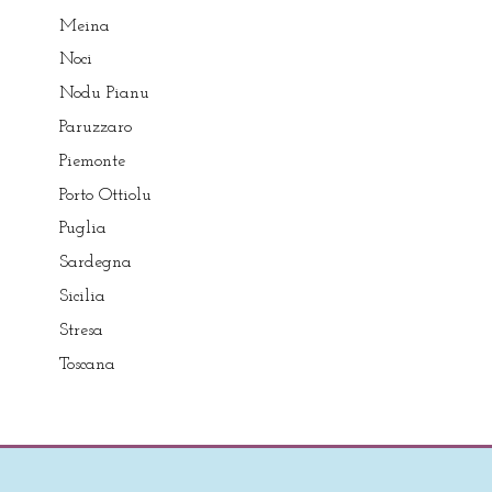
Meina
Noci
Nodu Pianu
Paruzzaro
Piemonte
Porto Ottiolu
Puglia
Sardegna
Sicilia
Stresa
Toscana