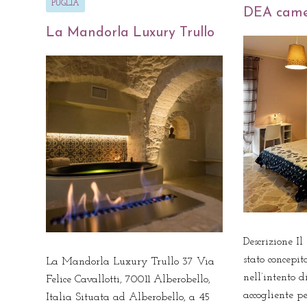
PUGLIA
DEA came
La Mandorla Luxury Trullo
Descrizione I
stato concepit
La Mandorla Luxury Trullo 37 Via
nell’intento 
Felice Cavallotti, 70011 Alberobello,
accogliente pe
Italia Situata ad Alberobello, a 45