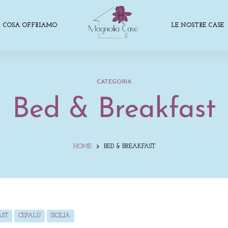
COSA OFFRIAMO
LE NOSTRE CASE
CATEGORIA
Bed & Breakfast
HOME
BED & BREAKFAST
AST
CEFALÙ
SICILIA