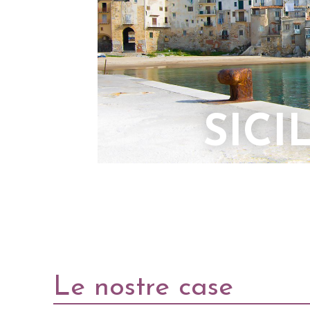
SICI
Le nostre case