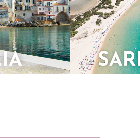
LIA
SAR