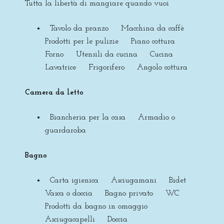
Tutta la libertà di mangiare quando vuoi
Tavolo da pranzo Macchina da caffè
Prodotti per le pulizie Piano cottura
Forno Utensili da cucina Cucina
Lavatrice Frigorifero Angolo cottura
Camera da letto
Biancheria per la casa Armadio o
guardaroba
Bagno
Carta igienica Asciugamani Bidet
Vasca o doccia Bagno privato WC
Prodotti da bagno in omaggio
Asciugacapelli Doccia