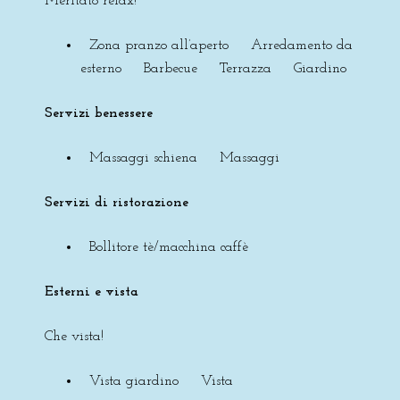
Meritato relax!
Zona pranzo all’aperto Arredamento da
esterno Barbecue Terrazza Giardino
Servizi benessere
Massaggi schiena Massaggi
Servizi di ristorazione
Bollitore tè/macchina caffè
Esterni e vista
Che vista!
Vista giardino Vista