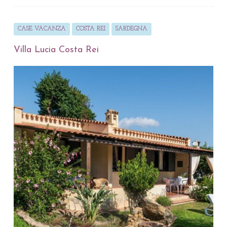
CASE VACANZA
COSTA REI
SARDEGNA
Villa Lucia Costa Rei