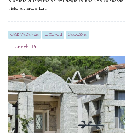
E’ situata all’interno del villaggio ed una una splendida
vista sul mare. La…
CASE VACANZA
LI CONCHI
SARDEGNA
Li Conchi 16