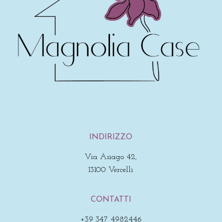
INDIRIZZO
Via Asiago 42,
13100 Vercelli
CONTATTI
+39 347 4982446