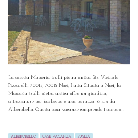
La casetta Masseria trulli pietra antica Str. Vicinale
Pizzarelli, 70015, 70015 Noci, Italia Situata a Noci, la
Masseria trulli pietra antica offre un giardino,
attrezzature per barbecue e una terrazza. 8 km da
Alberobello. Questa casa vacanze comprende 1 camera…
ALBEROBELLO
CASE VACANZA
PUGLIA