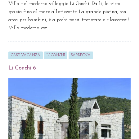
Villa nel moderno villaggio Li Conchi. Da lì, la vista
spazia fino al mare all’orizzonte. La grande piscina, con
area per bambini, è a pochi passi. Prenotate e rilassatevi!
Villa moderna con…
CASE VACANZA
LI CONCHI
SARDEGNA
Li Conchi 6