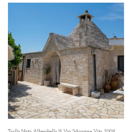
Trullo Natù Alberobello 15 Via Schiavone Vito, 70011