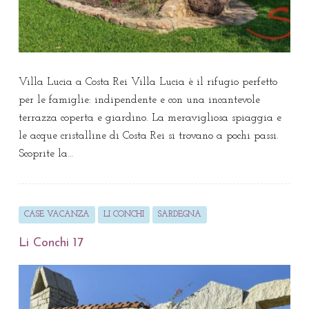
Villa Lucia a Costa Rei Villa Lucia è il rifugio perfetto
per le famiglie: indipendente e con una incantevole
terrazza coperta e giardino. La meravigliosa spiaggia e
le acque cristalline di Costa Rei si trovano a pochi passi.
Scoprite la…
CASE VACANZA
LI CONCHI
SARDEGNA
Li Conchi 17