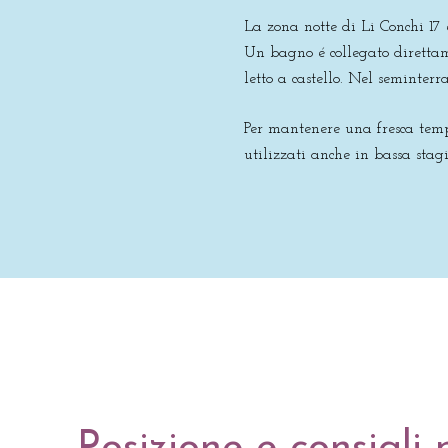
La zona notte di Li Conchi 17 
Un bagno é collegato direttam
letto a castello. Nel seminter
Per mantenere una fresca tempe
utilizzati anche in bassa stag