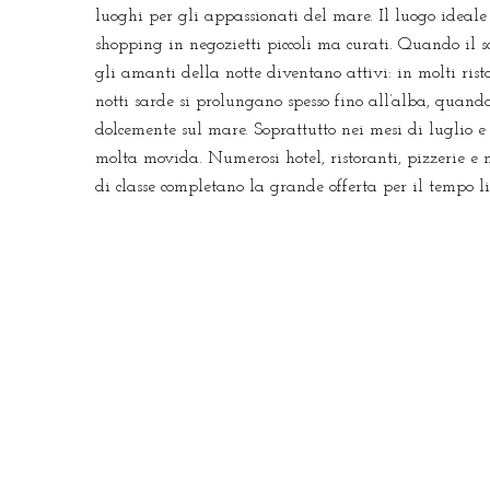
luoghi per gli appassionati del mare. Il luogo ideal
shopping in negozietti piccoli ma curati. Quando il s
gli amanti della notte diventano attivi: in molti risto
notti sarde si prolungano spesso fino all’alba, quando 
dolcemente sul mare. Soprattutto nei mesi di luglio e 
molta movida. Numerosi hotel, ristoranti, pizzerie e
di classe completano la grande offerta per il tempo l