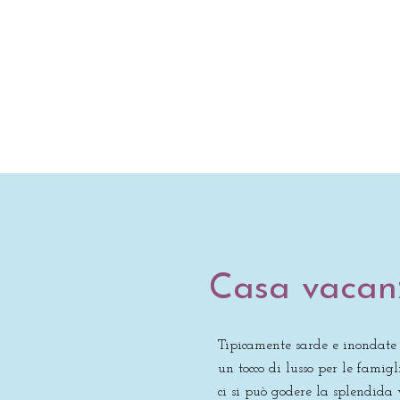
Casa vacanz
Tipicamente sarde e inondate da
un tocco di lusso per le famig
ci si può godere la splendida 