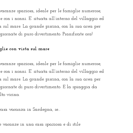
vacanze spaziosa, ideale per le famiglie numerose,
 con i nonni. E’ situata all’interno del villaggio ed
 sul mare. La grande piscina, con la sua area per
giornate di puro divertimento. Pianificate ora!
glie con vista sul mare
vacanze spaziosa, ideale per le famiglie numerose,
 con i nonni. E’ situata all’interno del villaggio ed
 sul mare. La grande piscina, con la sua area per
 giornate di puro divertimento. E la spiaggia da
to vicina.
 casa vacanza in Sardegna, se…
le vacanze in una casa spaziosa e di stile