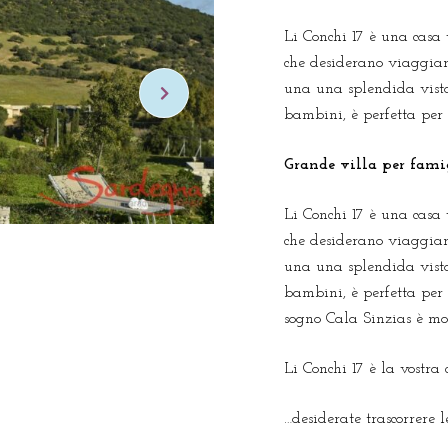
Li Conchi 17 è una casa 
che desiderano viaggiare
una una splendida vista
bambini, è perfetta per 
Grande villa per fami
Li Conchi 17 è una casa 
che desiderano viaggiare
una una splendida vista
bambini, è perfetta per
sogno Cala Sinzias è mol
Li Conchi 17 è la vostra
…desiderate trascorrere 