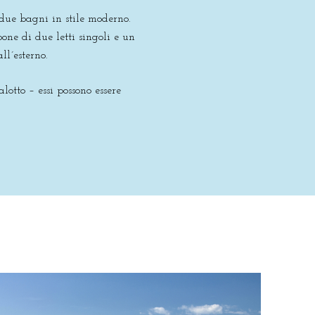
 due bagni in stile moderno.
ne di due letti singoli e un
ll´esterno.
otto – essi possono essere