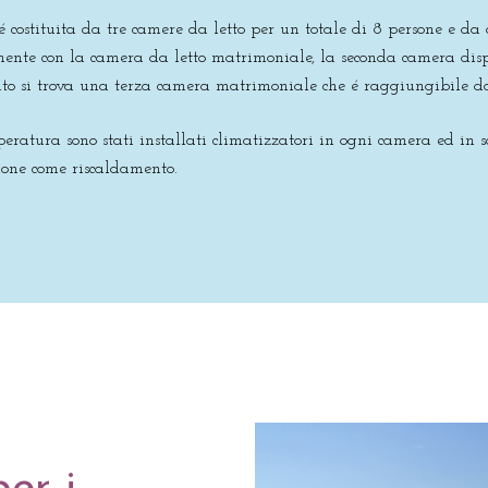
é costituita da tre camere da letto per un totale di 8 persone e da
ente con la camera da letto matrimoniale, la seconda camera dispo
rato si trova una terza camera matrimoniale che é raggiungibile da
ratura sono stati installati climatizzatori in ogni camera ed in sal
ione come riscaldamento.