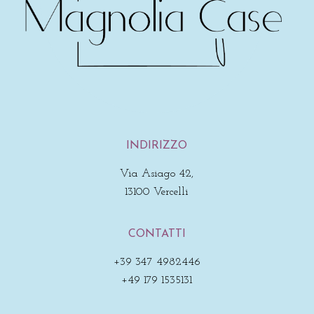
INDIRIZZO
Via Asiago 42,
13100 Vercelli
CONTATTI
+39 347 4982446
+49 179 1535131