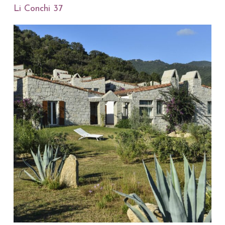
Li Conchi 37